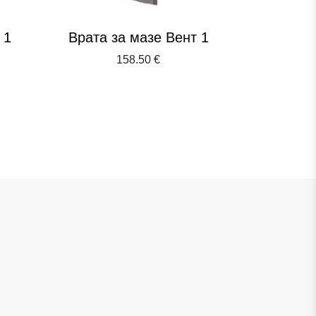
 1
Врата за мазе Вент 1
Врата з
158.50 €