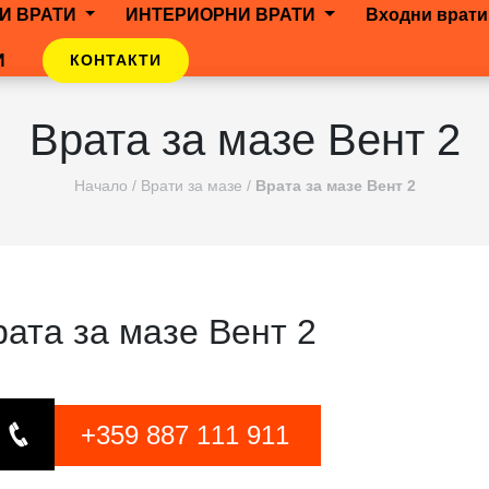
И ВРАТИ
ИНТЕРИОРНИ ВРАТИ
Входни врати
И
КОНТАКТИ
Врата за мазе Вент 2
Начало
/
Врати за мазе
/
Врата за мазе Вент 2
рата за мазе Вент 2
+359 887 111 911