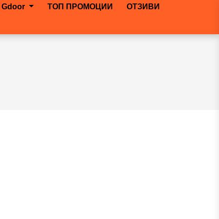
 Gdoor
ТОП ПРОМОЦИИ
ОТЗИВИ