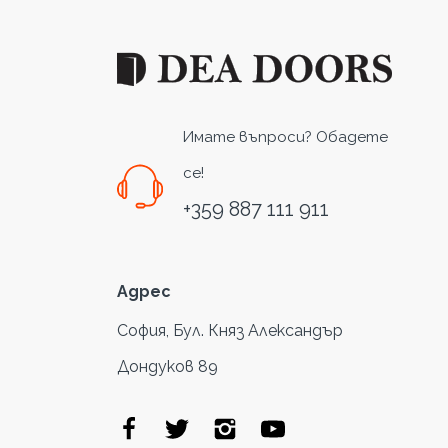
Имате въпроси? Обадете
се!
+359 887 111 911
Адрес
София, Бул. Княз Александър
Дондуков 89