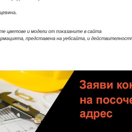
рцевина.
ите цветове и модели от показаните в сайта
формацията, представена на уебсайта, и действителност