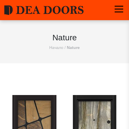
Nature
Начало
/
Nature