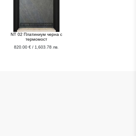
NT 02 Платиниум черна с
термомост
820.00 € / 1,603.78 лв.