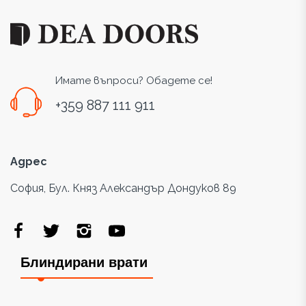
Имате въпроси? Обадете се!
+359 887 111 911
Адрес
София, Бул. Княз Александър Дондуков 89
Блиндирани врати