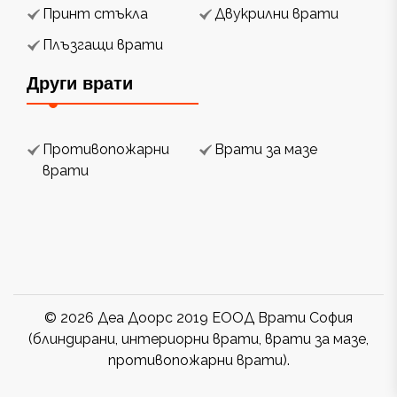
Принт стъкла
Двукрилни врати
Плъзгащи врати
Други врати
Противопожарни
Врати за мазе
врати
© 2026 Деа Доорс 2019 ЕООД Врати София
(блиндирани, интериорни врати, врати за мазе,
противопожарни врати).