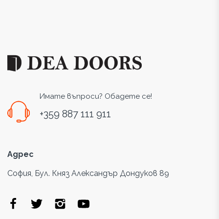
Имате въпроси? Обадете се!
+359 887 111 911
Адрес
София, Бул. Княз Александър Дондуков 89