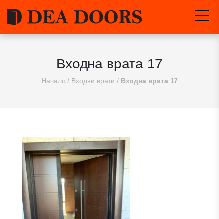
Входна врата 17
Начало
/
Входни врати
/
Входна врата 17