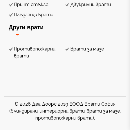
Принт стъкла
Двукрилни врати
Плъзгащи врати
Други врати
Противопожарни
Врати за мазе
врати
© 2026 Деа Доорс 2019 ЕООД Врати София
(блиндирани, интериорни врати, врати за мазе,
противопожарни врати).