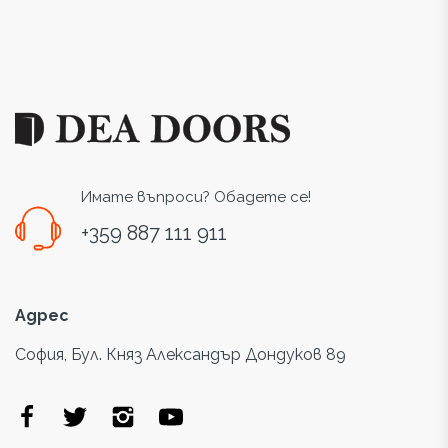
Имате въпроси? Обадете се!
+359 887 111 911
Адрес
София, Бул. Княз Александър Дондуков 89