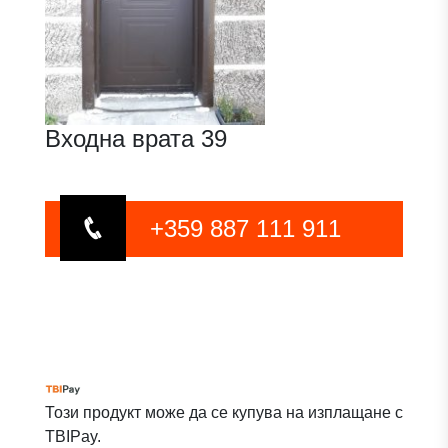
Входна врата 39
+359 887 111 911
Този продукт може да се купува на изплащане с
TBIPay.