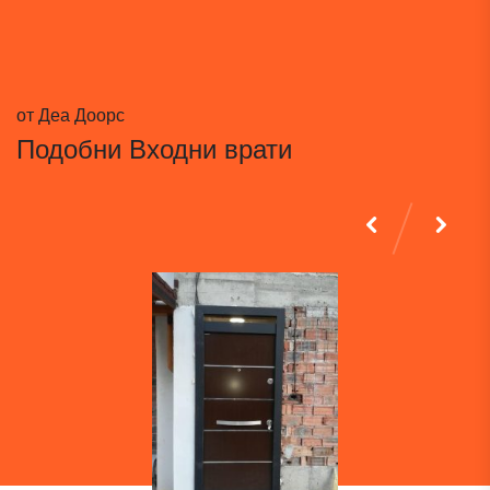
от Деа Доорс
Подобни
Входни врати