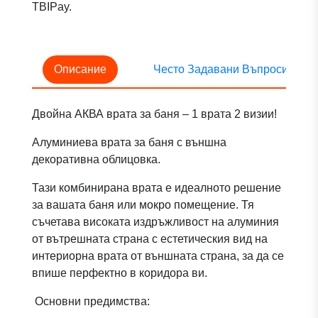
TBIPay.
Описание
Често Задавани Въпроси
Двойна АКВА врата за баня – 1 врата 2 визии!
Алуминиева врата за баня с външна
декоративна облицовка.
Тази комбинирана врата е идеалното решение
за вашата баня или мокро помещение. Тя
съчетава високата издръжливост на алуминия
от вътрешната страна с естетическия вид на
интериорна врата от външната страна, за да се
впише перфектно в коридора ви.
Основни предимства: