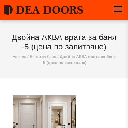
Двойна АКВА врата за баня
-5 (цена по запитване)
Начало
/
Врати за баня
/
Двойна АКВА врата за баня
-5 (цена по запитване)