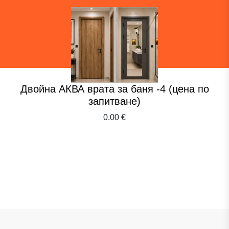
Двойна АКВА врата за баня -4 (цена по
запитване)
0.00 €