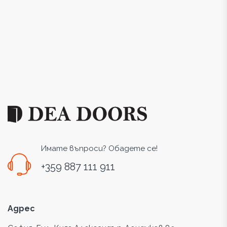
Имате въпроси? Обадете се!
+359 887 111 911
Адрес