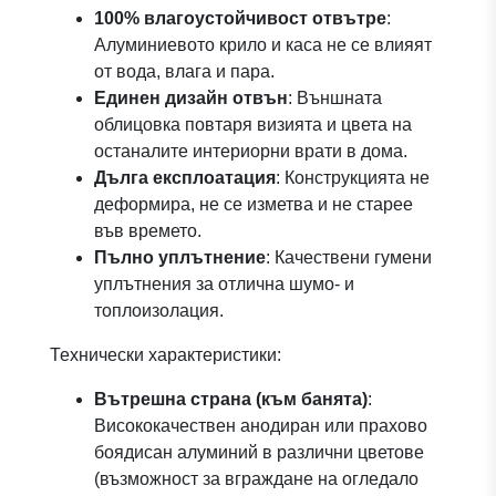
100% влагоустойчивост отвътре
:
Алуминиевото крило и каса не се влияят
от вода, влага и пара.
Единен дизайн отвън
: Външната
облицовка повтаря визията и цвета на
останалите интериорни врати в дома.
Дълга експлоатация
: Конструкцията не
деформира, не се изметва и не старее
във времето.
Пълно уплътнение
: Качествени гумени
уплътнения за отлична шумо- и
топлоизолация.
Технически характеристики:
Вътрешна страна (към банята)
:
Висококачествен анодиран или прахово
боядисан алуминий в различни цветове
(възможност за вграждане на огледало