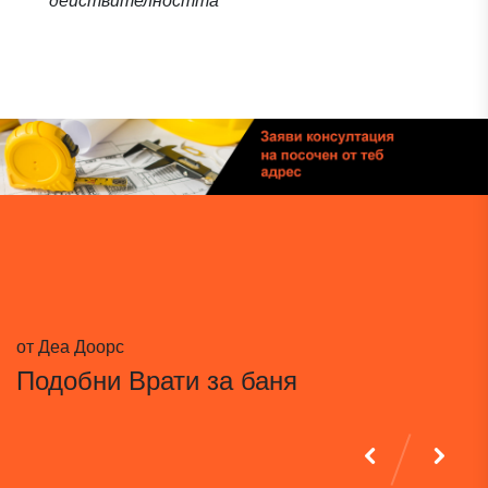
действителността
от Деа Доорс
Подобни
Врати за баня