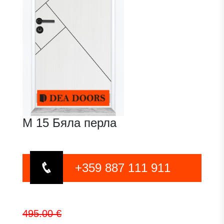
М 15 Бяла перла
+359 887 111 911
495.00 €