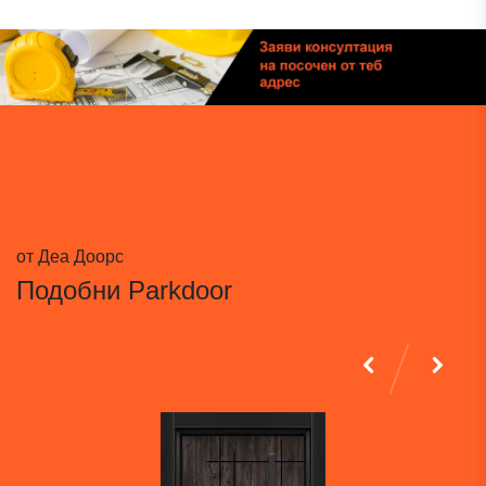
от Деа Доорс
Подобни
Parkdoor