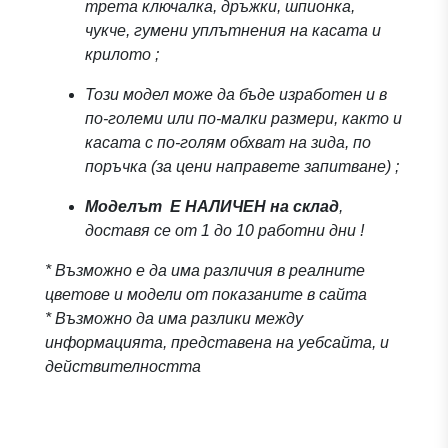
трета ключалка, дръжки, шпионка,
чукче, гумени уплътнения на касата и
крилото ;
Този модел може да бъде изработен и в
по-големи или по-малки размери, както и
касата с по-голям обхват на зида, по
поръчка (за цени направете запитване) ;
Моделът
Е НАЛИЧЕН на склад
,
доставя се от 1 до 10 работни дни !
* Възможно е да има различия в реалните
цветове и модели от показаните в сайта
* Възможно да има разлики между
информацията, представена на уебсайта, и
действителността