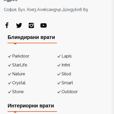
София, Бул. Княз Александър Дондуков 89
Блиндирани врати
Parkdoor
Lapis
StarLife
Infini
Nature
Silod
Crystal
Smart
Stone
Outdoor
Интериорни врати