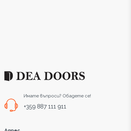
Имате въпроси? Обадете се!
+359 887 111 911
Адрес