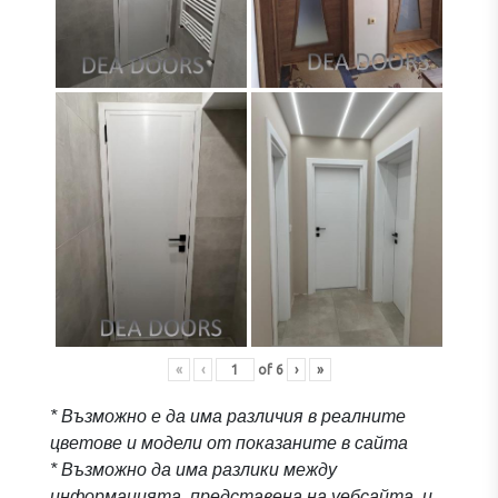
«
‹
of
6
›
»
* Възможно е да има различия в реалните
цветове и модели от показаните в сайта
* Възможно да има разлики между
информацията, представена на уебсайта, и