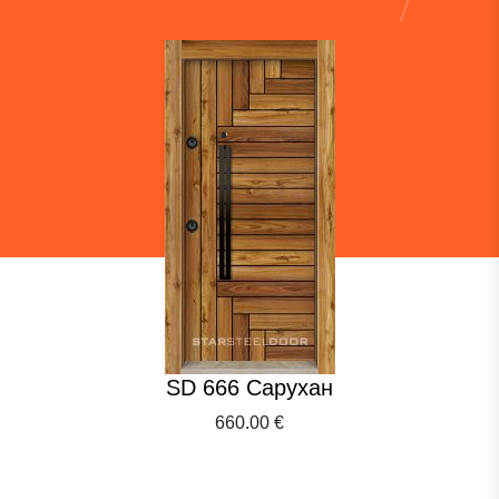
SD 666 Сарухан
660.00 €