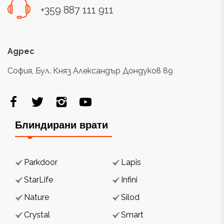
+359 887 111 911
Адрес
София, Бул. Княз Александър Дондуков 89
Блиндирани врати
Parkdoor
Lapis
StarLife
Infini
Nature
Silod
Crystal
Smart