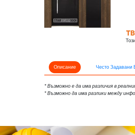
Тоз
Описание
Често Задавани 
* Възможно е да има различия в реалн
* Възможно да има разлики между ин