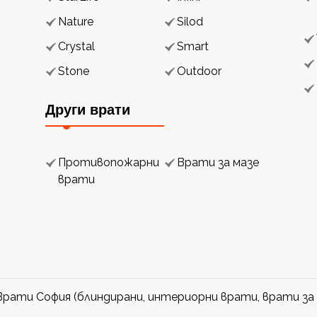
Nature
Silod
Crystal
Smart
Stone
Outdoor
Други врати
Противопожарни
Врати за мазе
врати
рати София (блиндирани, интериорни врати, врати за