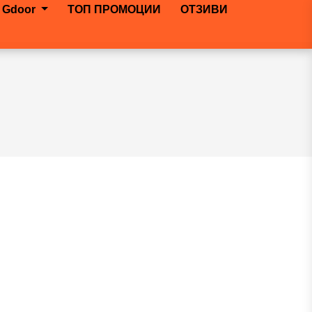
 Gdoor
ТОП ПРОМОЦИИ
ОТЗИВИ