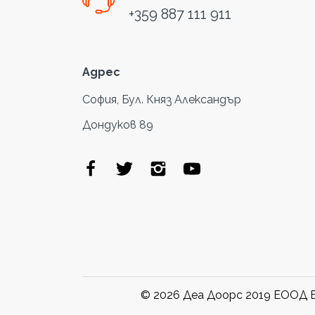
+359 887 111 911
Адрес
София, Бул. Княз Александър
Дондуков 89
© 2026 Деа Доорс 2019 ЕООД В