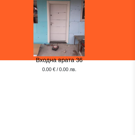
Входна врата 36
Вход
0.00 € / 0.00 лв.
0.00