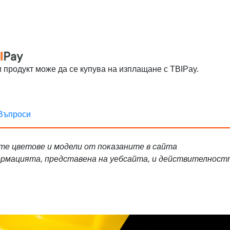
и продукт може да се купува на изплащане с TBIPay.
Въпроси
ите цветове и модели от показаните в сайта
формацията, представена на уебсайта, и действителност