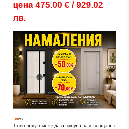
цена 475.00 € / 929.02
лв.
Този продукт може да се купува на изплащане с