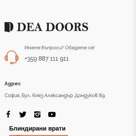
Имате въпроси? Обадете се!
+359 887 111 911
Адрес
София, Бул. Княз Александър Дондуков 89
Блиндирани врати