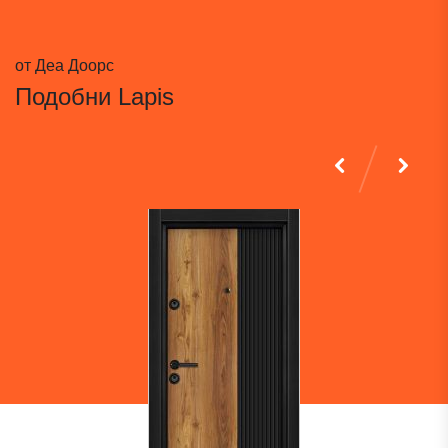
от Деа Доорс
Подобни
Lapis