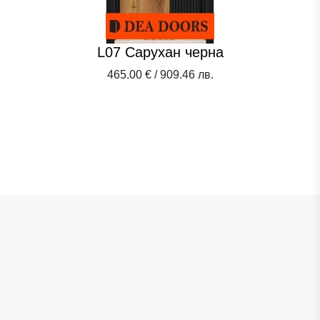
L07 Сарухан черна
465.00 € / 909.46 лв.