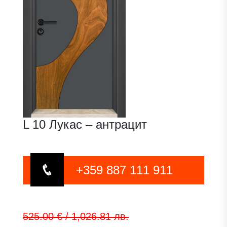
L 10 Лукас – антрацит
+359 887 111 911
525.00 € / 1,026.81 лв.