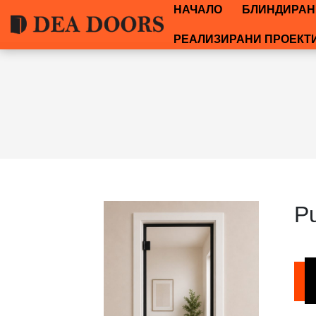
НАЧАЛО
БЛИНДИРАН
РЕАЛИЗИРАНИ ПРОЕКТ
P