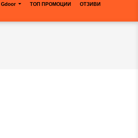
 Gdoor
ТОП ПРОМОЦИИ
ОТЗИВИ