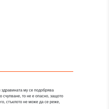
ин здравината му се подобрява
 счупване, то не е опасно, защото
го, стъклото не може да се реже,