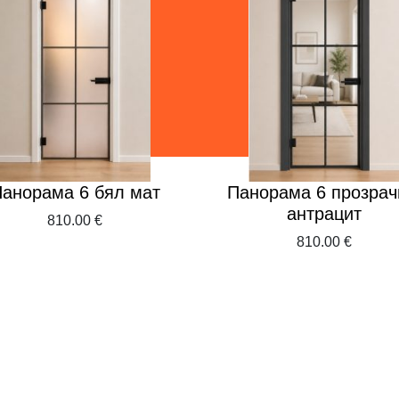
анорама 6 бял мат
Панорама 6 прозрач
антрацит
810.00 €
810.00 €