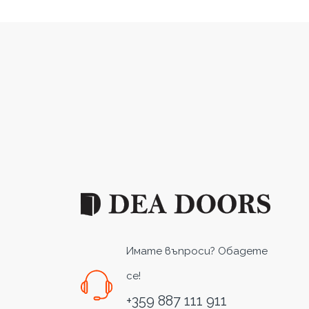
Имате въпроси? Обадете
се!
+359 887 111 911