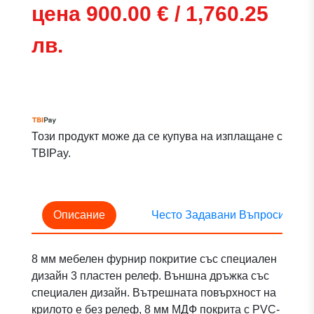
цена 900.00 € / 1,760.25
лв.
Този продукт може да се купува на изплащане с
TBIPay.
Описание
Често Задавани Въпроси
8 мм мебелен фурнир покритие със специален
дизайн 3 пластен релеф. Външна дръжка със
специален дизайн. Вътрешната повърхност на
крилото е без релеф, 8 мм МДФ покрита с PVC-