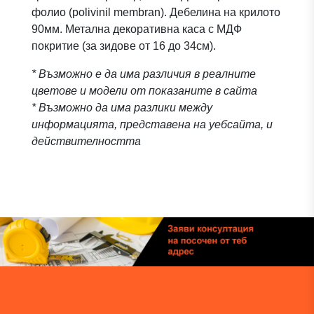
фолио (polivinil membran). Дебелина на крилото
90мм. Метална декоративна каса с МДФ
покритие (за зидове от 16 до 34см).
* Възможно е да има различия в реалните
цветове и модели от показаните в сайта
* Възможно да има разлики между
информацията, представена на уебсайта, и
действителността