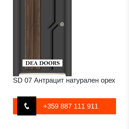
SD 07 Антрацит натурален орех
+359 887 111 911