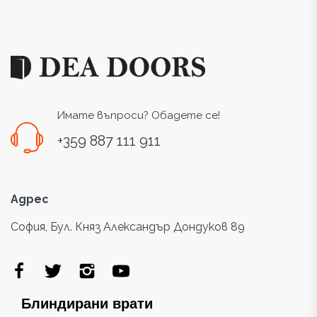
Имате въпроси? Обадете се!
+359 887 111 911
Адрес
София, Бул. Княз Александър Дондуков 89
Блиндирани врати