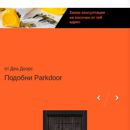
от Деа Доорс
Подобни
Parkdoor