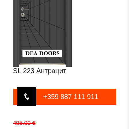
SL 223 Антрацит
+359 887 111 911
495.00 €