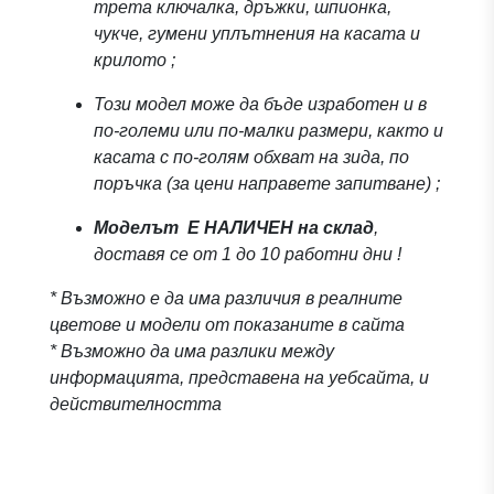
трета ключалка, дръжки, шпионка,
чукче, гумени уплътнения на касата и
крилото ;
Този модел може да бъде изработен и в
по-големи или по-малки размери, както и
касата с по-голям обхват на зида, по
поръчка (за цени направете запитване) ;
Моделът
Е НАЛИЧЕН на склад
,
доставя се от 1 до 10 работни дни !
* Възможно е да има различия в реалните
цветове и модели от показаните в сайта
* Възможно да има разлики между
информацията, представена на уебсайта, и
действителността