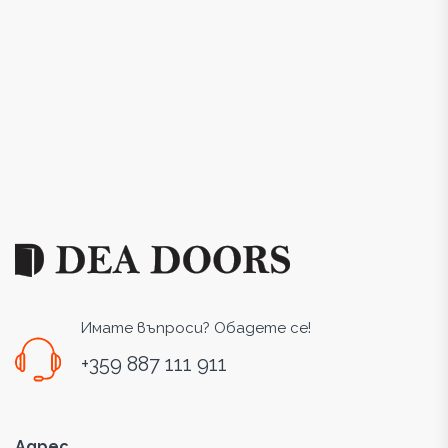
Имате въпроси? Обадете се!
+359 887 111 911
Адрес