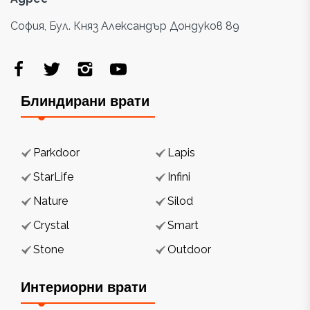
София, Бул. Княз Александър Дондуков 89
Блиндирани врати
Parkdoor
Lapis
StarLife
Infini
Nature
Silod
Crystal
Smart
Stone
Outdoor
Интериорни врати