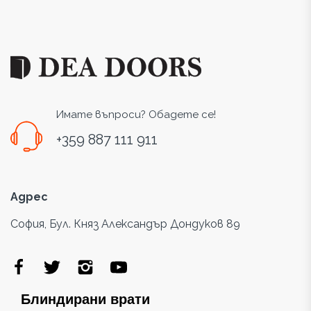
Имате въпроси? Обадете се!
+359 887 111 911
Адрес
София, Бул. Княз Александър Дондуков 89
Блиндирани врати