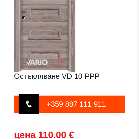
Остъкляване VD 10-PPP
+359 887 111 911
цена 110.00 €