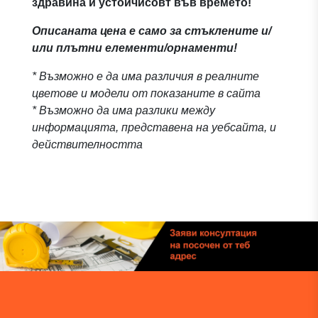
здравина и устойчисовт във времето!
Описаната цена е само за стъклените и/
или плътни елементи/орнаменти!
* Възможно е да има различия в реалните
цветове и модели от показаните в сайта
* Възможно да има разлики между
информацията, представена на уебсайта, и
действителността