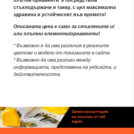
плътни орнаменти е посредством
стъклодържачи и такер, с цел максимална
здравина и устойчисовт във времето!
Описаната цена е само за стъклените и/
или плътни елементи/орнаменти!
* Възможно е да има различия в реалните
цветове и модели от показаните в сайта
* Възможно да има разлики между
информацията, представена на уебсайта, и
действителността