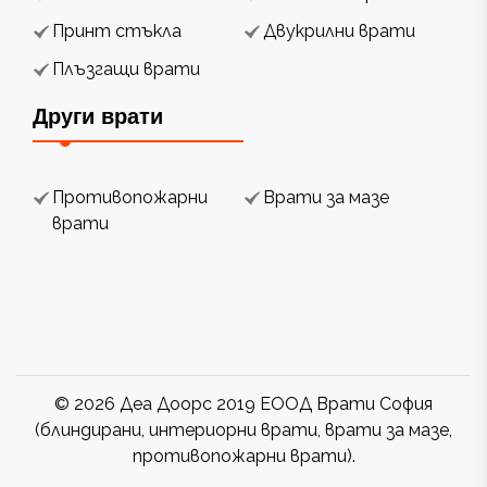
Принт стъкла
Двукрилни врати
Плъзгащи врати
Други врати
Противопожарни
Врати за мазе
врати
© 2026 Деа Доорс 2019 ЕООД Врати София
(блиндирани, интериорни врати, врати за мазе,
противопожарни врати).