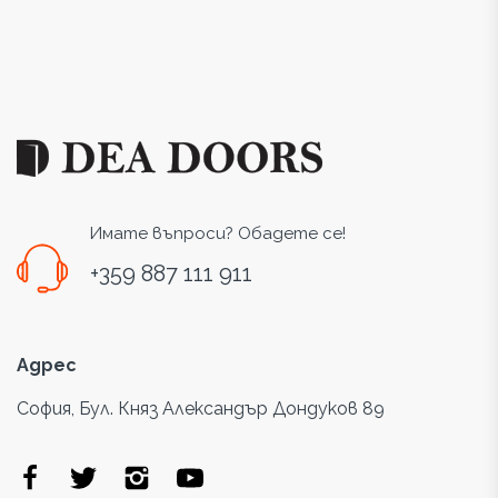
Имате въпроси? Обадете се!
+359 887 111 911
Адрес
София, Бул. Княз Александър Дондуков 89