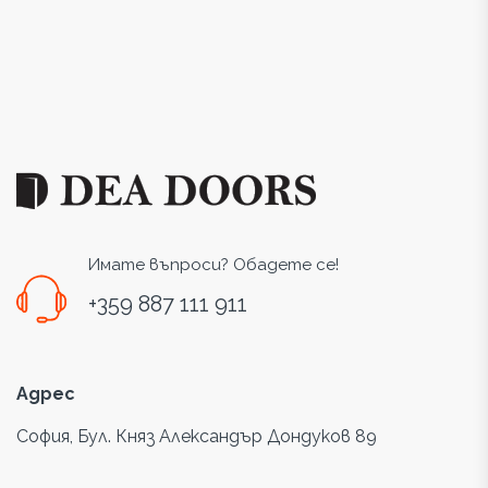
Имате въпроси? Обадете се!
+359 887 111 911
Адрес
София, Бул. Княз Александър Дондуков 89