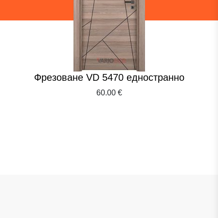
Фрезоване VD 5470 едностранно
60.00 €