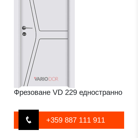
Фрезоване VD 229 едностранно
+359 887 111 911