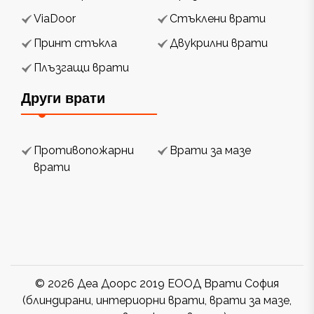
ViaDoor
Стъклени врати
Принт стъкла
Двукрилни врати
Плъзгащи врати
Други врати
Противопожарни
Врати за мазе
врати
© 2026 Деа Доорс 2019 ЕООД Врати София
(блиндирани, интериорни врати, врати за мазе,