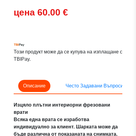
цена 60.00 €
Този продукт може да се купува на изплащане с
TBIPay.
Описание
Често Задавани Въпроси
Изцяло плътни интериорни фрезовани
врати
Всяка една врата се изработва
индивидуално за клиент. Шарката може да
бъде различна от показаната на снимката.