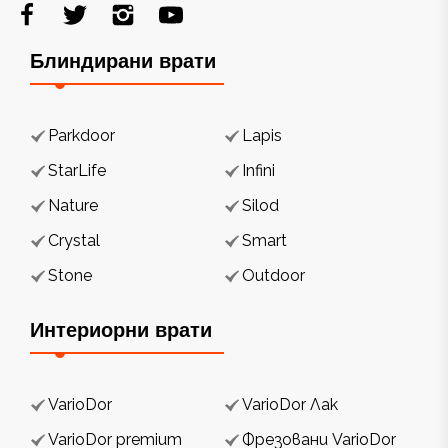
Блиндирани врати
Parkdoor
Lapis
StarLife
Infini
Nature
Silod
Crystal
Smart
Stone
Outdoor
Интериорни врати
VarioDor
VarioDor Лак
VarioDor premium
Фрезовани VarioDor