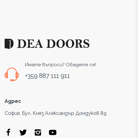
Имате въпроси? Обадете се!
+359 887 111 911
Адрес
София, Бул. Княз Александър Дондуков 89