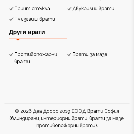
Принт стъкла
Двукрилни врати
Плъзгащи врати
Други врати
Противопожарни
Врати за мазе
врати
© 2026 Деа Доорс 2019 ЕООД Врати София
(блиндирани, интериорни врати, врати за мазе,
противопожарни врати).