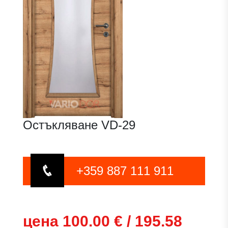
Остъкляване VD-29
+359 887 111 911
цена 100.00 € / 195.58