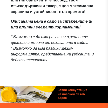
плътни орнаменти е посредством
стъклодържачи и такер, с цел максимална
здравина и устойчисовт във времето!
Описаната цена е само за стъклените и/
или плътни елементи/орнаменти!
* Възможно е да има различия в реалните
цветове и модели от показаните в сайта
* Възможно да има разлики между
информацията, представена на уебсайта, и
действителността