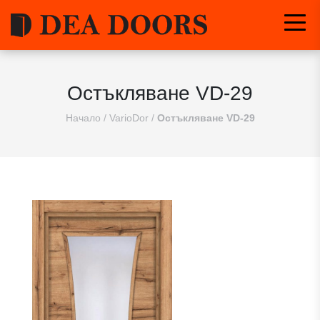
Остъкляване VD-29
Начало
/
VarioDor
/
Остъкляване VD-29