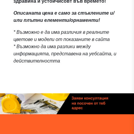
здравина и устойчисовт във времето!
Описаната цена е само за стъклените и/
или плътни елементи/орнаменти!
* Възможно е да има различия в реалните
цветове и модели от показаните в сайта
* Възможно да има разлики между
информацията, представена на уебсайта, и
действителността