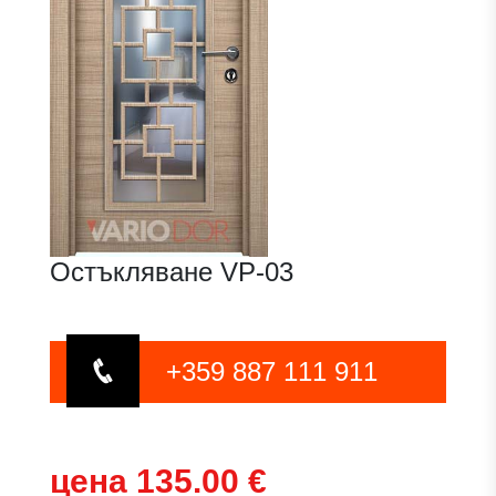
Остъкляване VP-03
+359 887 111 911
цена 135.00 €