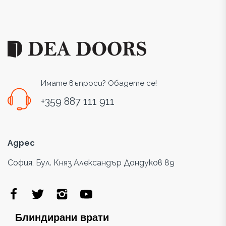
Имате въпроси? Обадете се!
+359 887 111 911
Адрес
София, Бул. Княз Александър Дондуков 89
Блиндирани врати