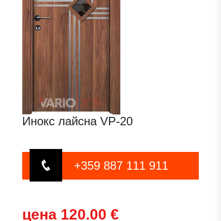
Инокс лайсна VP-20
+359 887 111 911
цена 120.00 €