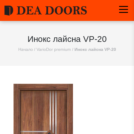
Инокс лайсна VP-20
Начало
/
VarioDor premium
/
Инокс лайсна VP-20