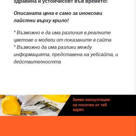
здравина и устойчисовт във времето!
Описаната цена е само за иноксови
лайстни върху крило!
* Възможно е да има различия в реалните
цветове и модели от показаните в сайта
* Възможно да има разлики между
информацията, представена на уебсайта, и
действителността