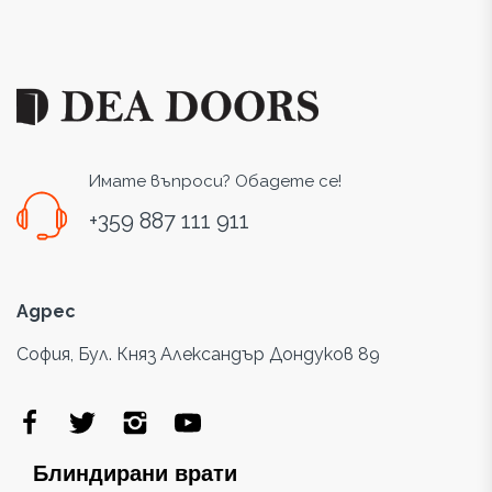
Имате въпроси? Обадете се!
+359 887 111 911
Адрес
София, Бул. Княз Александър Дондуков 89
Блиндирани врати