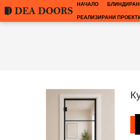
НАЧАЛО
БЛИНДИРАН
РЕАЛИЗИРАНИ ПРОЕКТ
К