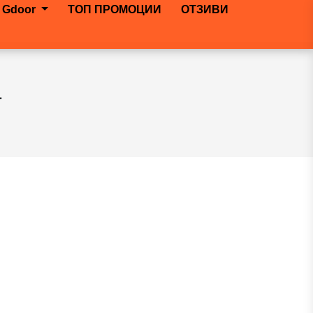
 Gdoor
ТОП ПРОМОЦИИ
ОТЗИВИ
а