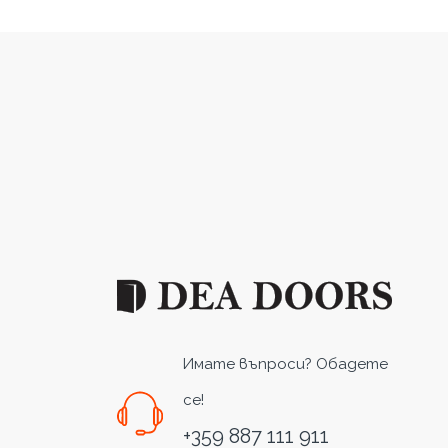
Имате въпроси? Обадете
се!
+359 887 111 911