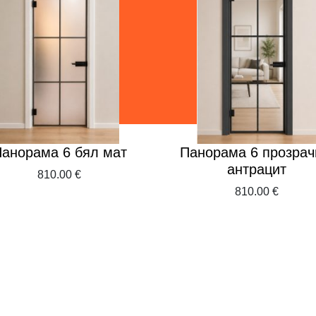
анорама 6 бял мат
Панорама 6 прозрач
антрацит
810.00 €
810.00 €