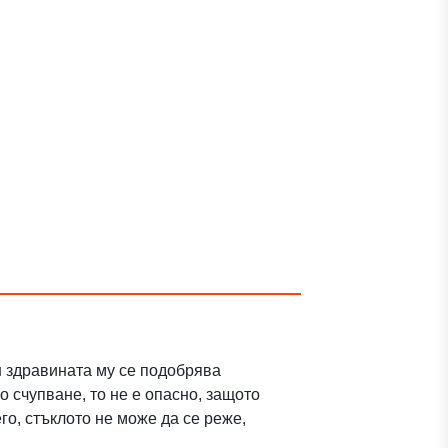
ин здравината му се подобрява
 счупване, то не е опасно, защото
го, стъклото не може да се реже,