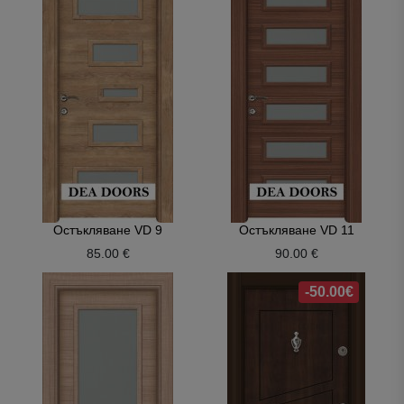
Остъкляване VD 9
Остъкляване VD 11
85.00 €
90.00 €
-50.00€