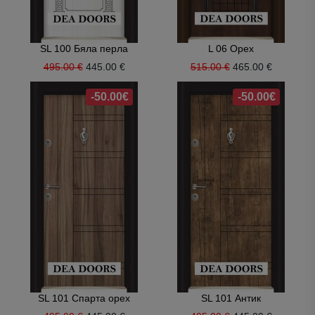
SL 100 Бяла перла
L 06 Орех
495.00 €
445.00 €
515.00 €
465.00 €
-50.00€
-50.00€
SL 101 Спарта орех
SL 101 Антик