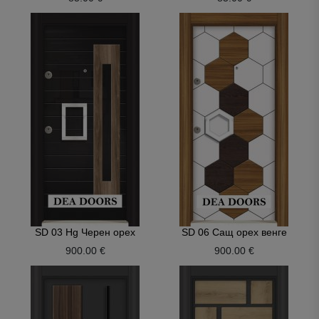
SD 03 Hg Черен орех
SD 06 Сащ орех венге
900.00 €
900.00 €