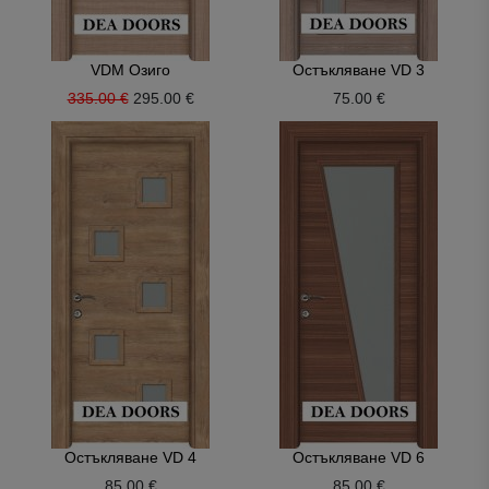
VDM Озиго
Остъкляване VD 3
335.00 €
295.00 €
75.00 €
Остъкляване VD 4
Остъкляване VD 6
85.00 €
85.00 €