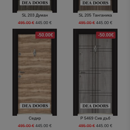
SL 203 Думан
SL 205 Танганика
495.00 €
445.00 €
495.00 €
445.00 €
-50.00€
-50.00€
Седир
P 5469 Сив дъб
495.00 €
445.00 €
495.00 €
445.00 €