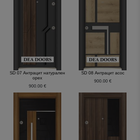
SD 07 Антрацит натурален
SD 08 Антрацит асос
орех
900.00 €
900.00 €