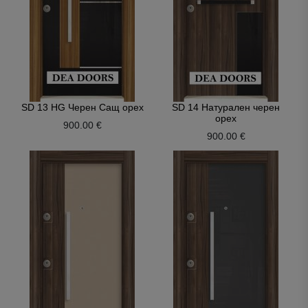
SD 13 HG Черен Сащ орех
SD 14 Натурален черен
орех
900.00 €
900.00 €