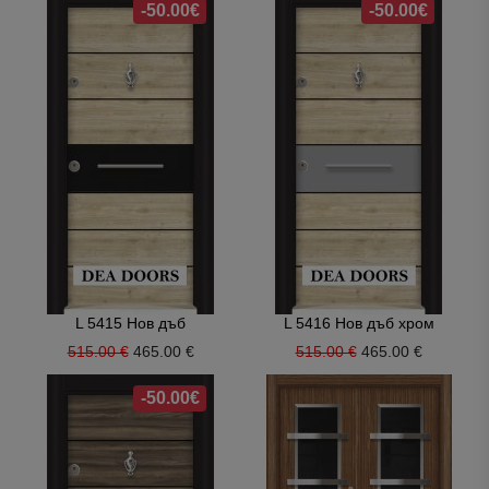
-50.00€
-50.00€
L 5415 Нов дъб
L 5416 Нов дъб хром
515.00 €
465.00 €
515.00 €
465.00 €
-50.00€