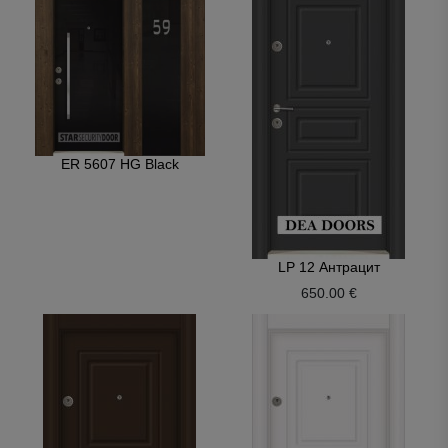
ER 5607 HG Black
LP 12 Антрацит
650.00 €