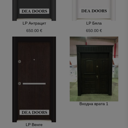
LP Антрацит
LP Бяла
650.00 €
650.00 €
Входна врата 1
LP Венге