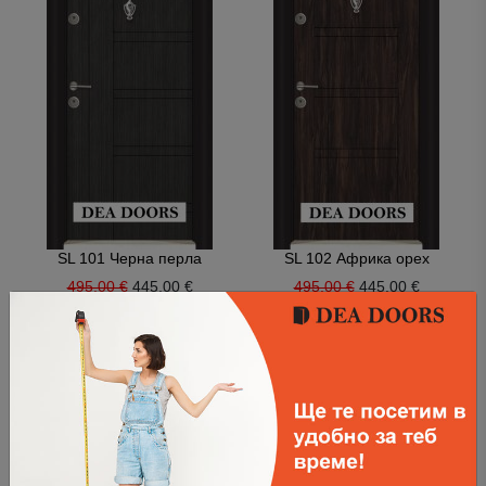
SL 101 Черна перла
SL 102 Африка орех
495.00 €
445.00 €
495.00 €
445.00 €
-50.00€
-50.00€