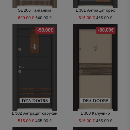
SL 205 Танганика
L 301 Антрацит орех
690.00 €
640.00 €
515.00 €
465.00 €
-50.00€
-50.00€
L 302 Антрацит сарухан
L 303 Капучино
515.00 €
465.00 €
515.00 €
465.00 €