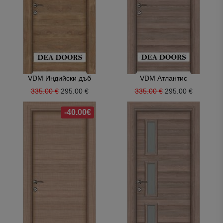
VDM Индийски дъб
VDM Атлантис
335.00 €
295.00 €
335.00 €
295.00 €
-40.00€