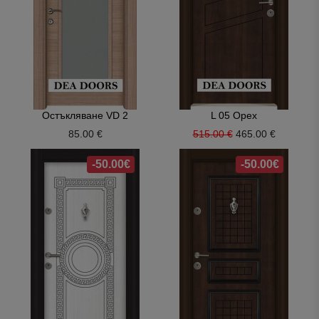
Остъкляване VD 2
L 05 Орех
85.00 €
515.00 €
465.00 €
-50.00€
-50.00€