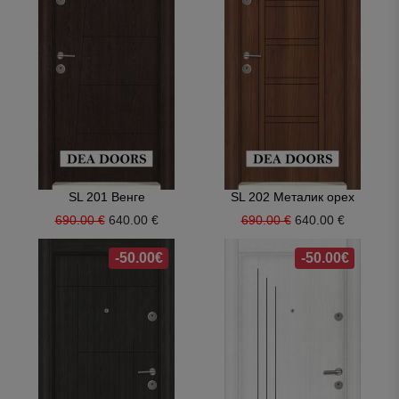
SL 201 Венге
SL 202 Металик орех
690.00 €
640.00 €
690.00 €
640.00 €
-50.00€
-50.00€