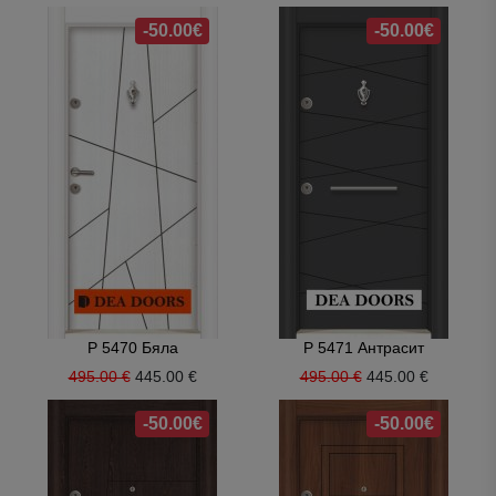
-50.00€
-50.00€
P 5470 Бяла
P 5471 Антрасит
495.00 €
445.00 €
495.00 €
445.00 €
-50.00€
-50.00€