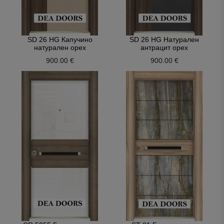
SD 26 HG Капучино
SD 26 HG Натурален
натурален орех
антрацит орех
900.00 €
900.00 €