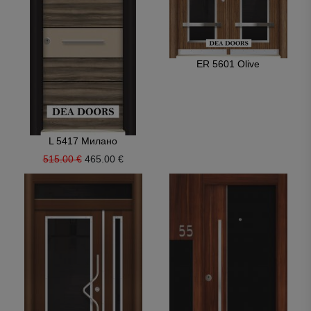
ER 5601 Olive
L 5417 Милано
515.00 €
465.00 €