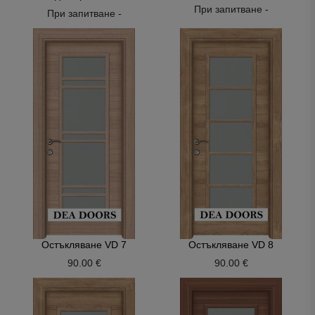
При запитване -
При запитване -
Остъкляване VD 7
Остъкляване VD 8
90.00 €
90.00 €