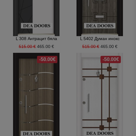
L 308 Антрацит бяла
L 5402 Думан инокс
515.00 €
465.00 €
515.00 €
465.00 €
-50.00€
-50.00€