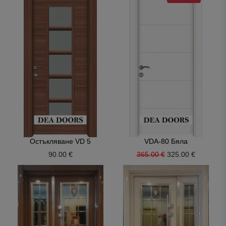
Остъкляване VD 5
VDA-80 Бяла
90.00 €
365.00 €
325.00 €