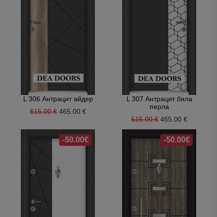
L 306 Антрацит айдер
L 307 Антрацит бяла
перла
515.00 €
465.00 €
515.00 €
465.00 €
-50.00€
-50.00€