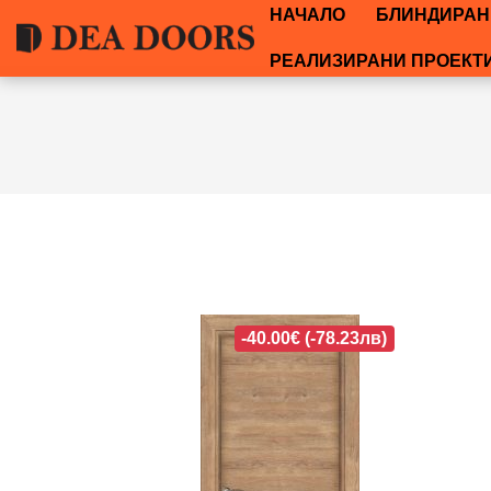
НАЧАЛО
БЛИНДИРАН
РЕАЛИЗИРАНИ ПРОЕКТ
-40.00€ (-78.23лв)