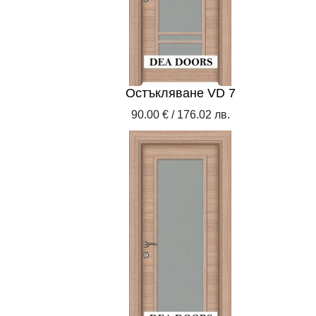
Остъкляване VD 7
90.00 € / 176.02 лв.