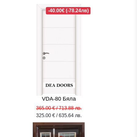
-40.00€ (-78.24лв)
VDA-80 Бяла
365.00 € / 713.88 лв.
325.00 € / 635.64 лв.