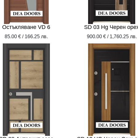
Остъкляване VD 6
SD 03 Hg Черен оре
85.00 € / 166.25 лв.
900.00 € / 1,760.25 лв.