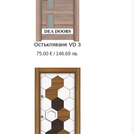
Остъкляване VD 3
75.00 € / 146.69 лв.