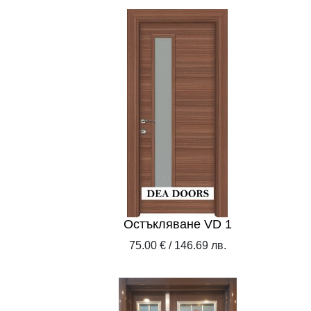
Остъкляване VD 1
75.00 € / 146.69 лв.