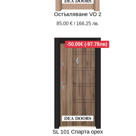
Остъкляване VD 2
85.00 € / 166.25 лв.
-50.00€ (-97.78лв)
SL 101 Спарта орех