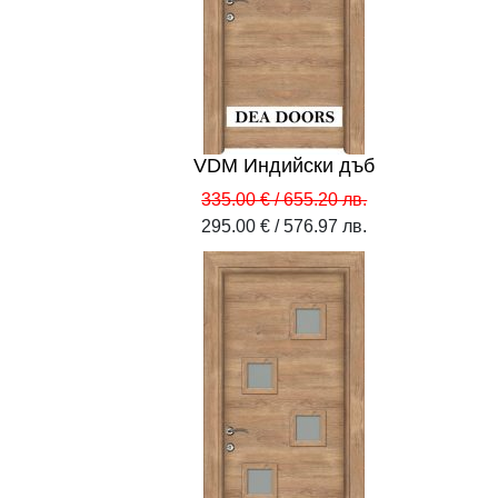
VDM Индийски дъб
335.00 € / 655.20 лв.
295.00 € / 576.97 лв.