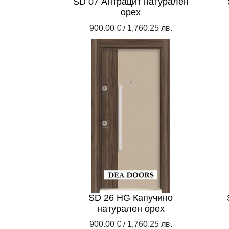
SD 07 Антрацит натурален
орех
900.00 € / 1,760.25 лв.
SD 26 HG Капучино
натурален орех
900.00 € / 1,760.25 лв.