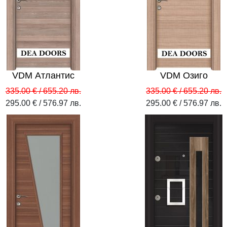
VDM Атлантис
VDM Озиго
335.00 € / 655.20 лв.
335.00 € / 655.20 лв.
295.00 € / 576.97 лв.
295.00 € / 576.97 лв.