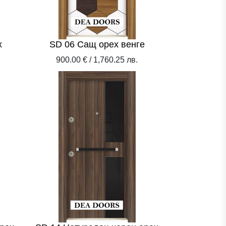
х
SD 06 Сащ орех венге
900.00 € / 1,760.25 лв.