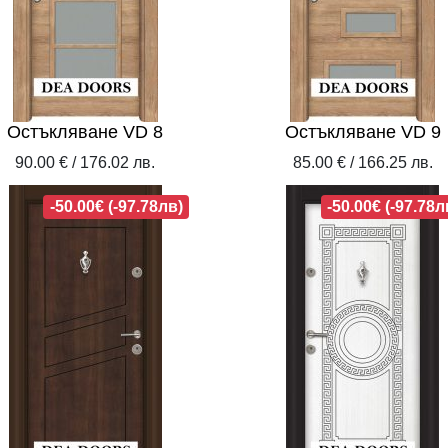
Остъкляване VD 8
Остъкляване VD 9
90.00 € / 176.02 лв.
85.00 € / 166.25 лв.
-50.00€ (-97.78лв)
-50.00€ (-97.78л