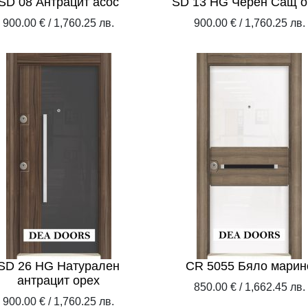
SD 08 Антрацит асос
SD 13 HG Черен Сащ о
900.00 € / 1,760.25 лв.
900.00 € / 1,760.25 лв.
SD 26 HG Натурален
CR 5055 Бяло марин
антрацит орех
850.00 € / 1,662.45 лв.
900.00 € / 1,760.25 лв.