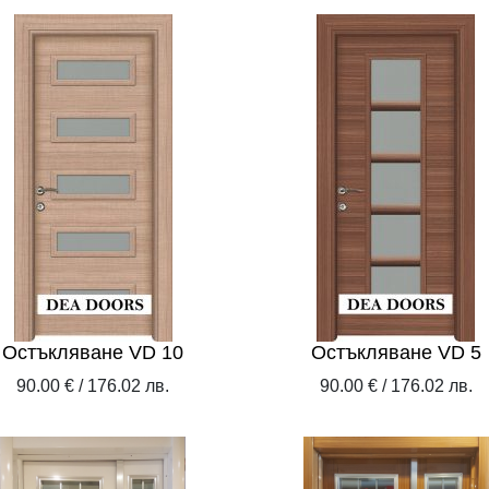
Остъкляване VD 10
Остъкляване VD 5
90.00 € / 176.02 лв.
90.00 € / 176.02 лв.