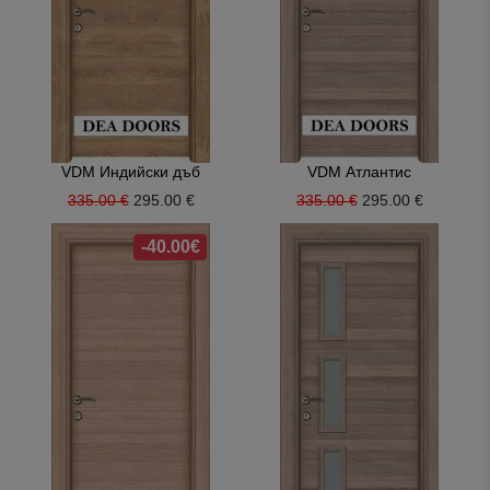
VDM Индийски дъб
VDM Атлантис
335.00 €
295.00 €
335.00 €
295.00 €
-40.00€