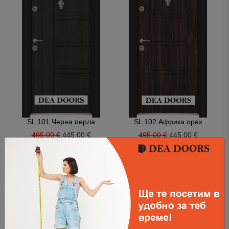
SL 101 Черна перла
SL 102 Африка орех
495.00 €
445.00 €
495.00 €
445.00 €
-50.00€
-50.00€