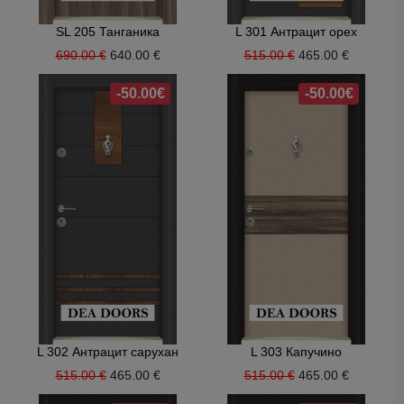
SL 205 Танганика
L 301 Антрацит орех
690.00 €
640.00 €
515.00 €
465.00 €
-50.00€
-50.00€
L 302 Антрацит сарухан
L 303 Капучино
515.00 €
465.00 €
515.00 €
465.00 €