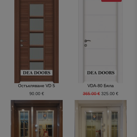
Остъкляване VD 5
VDA-80 Бяла
90.00 €
365.00 €
325.00 €