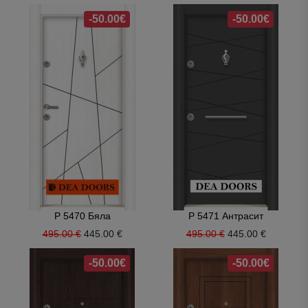
-50.00€
-50.00€
P 5470 Бяла
P 5471 Антрасит
495.00 €
445.00 €
495.00 €
445.00 €
-50.00€
-50.00€