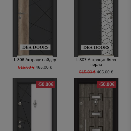
L 306 Антрацит айдер
L 307 Антрацит бяла
перла
515.00 €
465.00 €
515.00 €
465.00 €
-50.00€
-50.00€