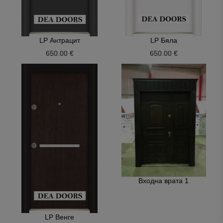
LP Антрацит
LP Бяла
650.00 €
650.00 €
Входна врата 1
LP Венге