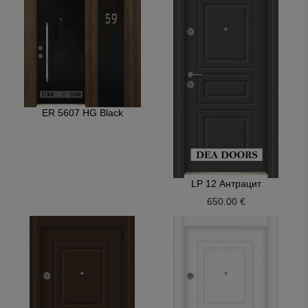
ER 5607 HG Black
LP 12 Антрацит
650.00 €