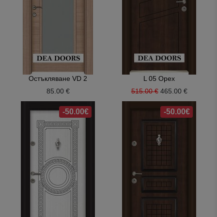
Остъкляване VD 2
L 05 Орех
85.00 €
515.00 €
465.00 €
-50.00€
-50.00€