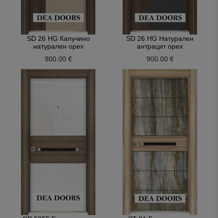
SD 26 HG Капучино
SD 26 HG Натурален
натурален орех
антрацит орех
900.00 €
900.00 €