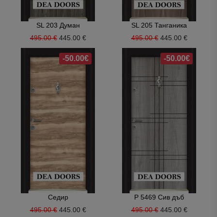
SL 203 Думан
SL 205 Танганика
495.00 €
445.00 €
495.00 €
445.00 €
-50.00€
-50.00€
Седир
P 5469 Сив дъб
495.00 €
445.00 €
495.00 €
445.00 €