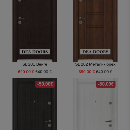
SL 201 Венге
SL 202 Металик орех
690.00 €
640.00 €
690.00 €
640.00 €
-50.00€
-50.00€