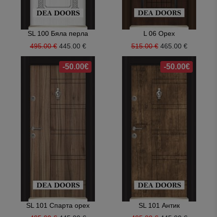
SL 100 Бяла перла
L 06 Орех
495.00 €
445.00 €
515.00 €
465.00 €
-50.00€
-50.00€
SL 101 Спарта орех
SL 101 Антик