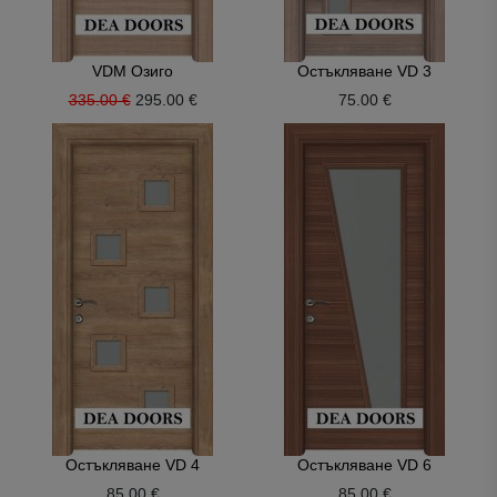
VDM Озиго
Остъкляване VD 3
335.00 €
295.00 €
75.00 €
Остъкляване VD 4
Остъкляване VD 6
85.00 €
85.00 €