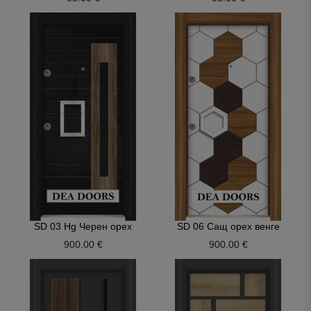
SD 03 Hg Черен орех
SD 06 Сащ орех венге
900.00 €
900.00 €