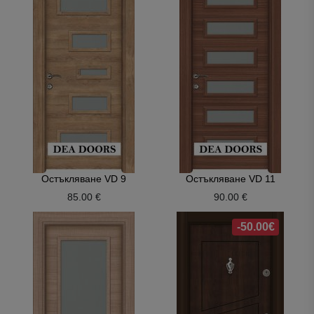
Остъкляване VD 9
Остъкляване VD 11
85.00 €
90.00 €
-50.00€