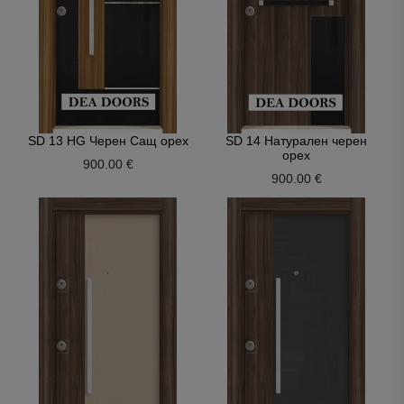
SD 13 HG Черен Сащ орех
SD 14 Натурален черен
орех
900.00 €
900.00 €