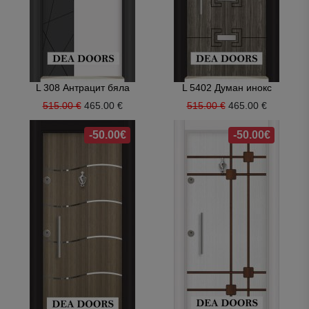
L 308 Антрацит бяла
L 5402 Думан инокс
515.00 €
465.00 €
515.00 €
465.00 €
-50.00€
-50.00€