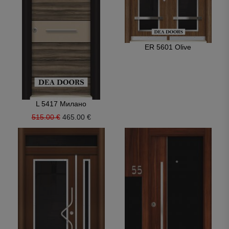
ER 5601 Olive
L 5417 Милано
515.00 €
465.00 €