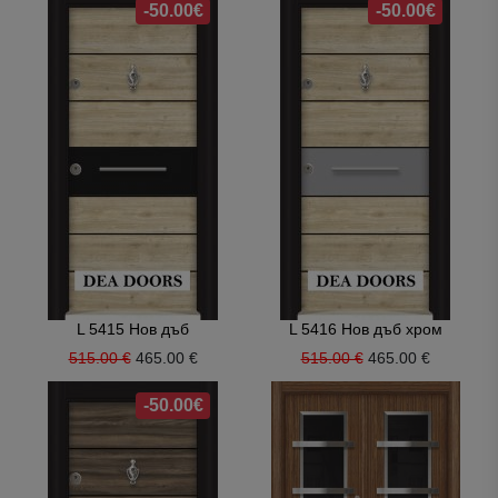
-50.00€
-50.00€
L 5415 Нов дъб
L 5416 Нов дъб хром
515.00 €
465.00 €
515.00 €
465.00 €
-50.00€