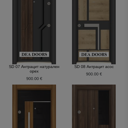
SD 07 Антрацит натурален
SD 08 Антрацит асос
орех
900.00 €
900.00 €