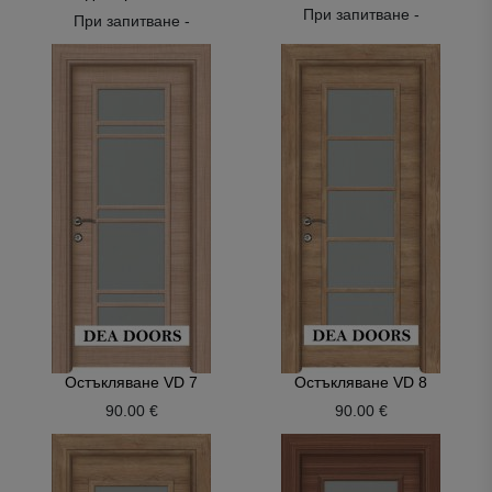
При запитване -
При запитване -
Остъкляване VD 7
Остъкляване VD 8
90.00 €
90.00 €